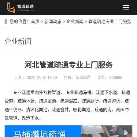
导
航
菜
您的位置：
首页
>
新闻动态
>
企业新闻
>
管道疏通专业上门服务
单
企业新闻
河北管道疏通专业上门服务
日期：
2026-01-12 18:50
作者：
管道疏通
浏览：
368995
专业疏通室内外各种管道， 专业疏通马桶、疏通下水道、疏通
管道、疏通地漏、疏通菜池、疏通浴缸、疏通厕所、疏通蹲坑、疏
通坐便器、清理化粪池，疏通窨井，吸化粪池、疏通阴沟、高压冲
洗管道、改造下水。