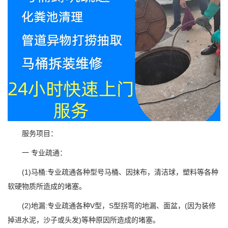
服务项目：
一 专业疏通：
(1)马桶:专业疏通各种型号马桶、因抹布，清洁球，塑料等各种
软硬物质所造成的堵塞。
(2)地漏:专业疏通各种V型，S型拐弯的地漏、面盆，(因为装修
掉进水泥，沙子或头发)等种原因所造成的堵塞。