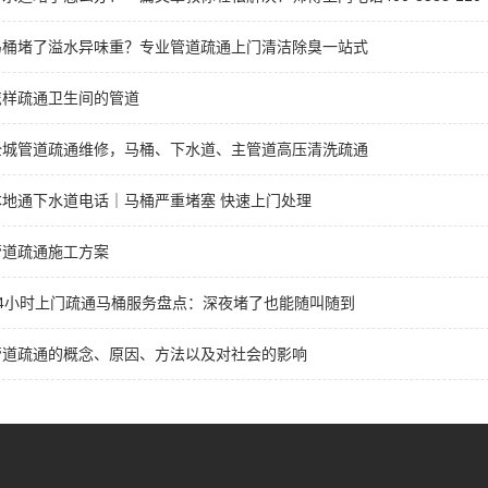
马桶堵了溢水异味重？专业管道疏通上门清洁除臭一站式
怎样疏通卫生间的管道
全城管道疏通维修，马桶、下水道、主管道高压清洗疏通
本地通下水道电话｜马桶严重堵塞 快速上门处理
管道疏通施工方案
24小时上门疏通马桶服务盘点：深夜堵了也能随叫随到
管道疏通的概念、原因、方法以及对社会的影响