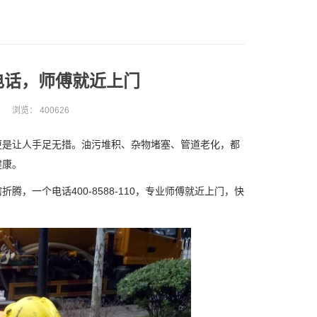
电话，师傅就近上门
浏览：
400626
是让人手足无措。油污堆积、杂物堵塞、管道老化，都
健康。
一个电话400-8588-110，专业师傅就近上门，快