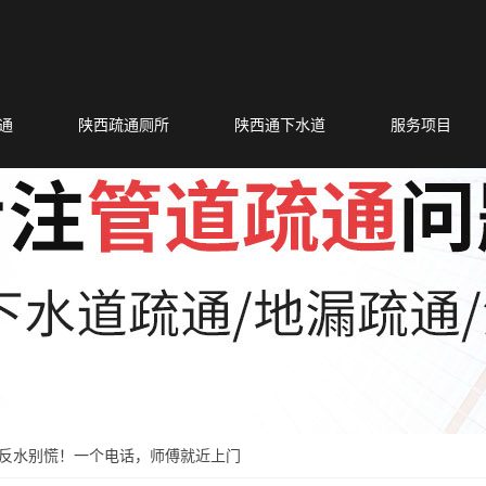
通
陕西疏通厕所
陕西通下水道
服务项目
反水别慌！一个电话，师傅就近上门