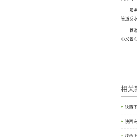
服务全
管道反
管道问
心又省
相关
陕西
陕西
陕西下