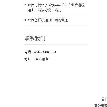
陕西马桶堵了溢水异味重？专业管道疏
通上门清洁除臭一站式
陕西怎样疏通卫生间的管道
联系我们
电话：400-8588-110
地址： 全区覆盖
我们2
高效清