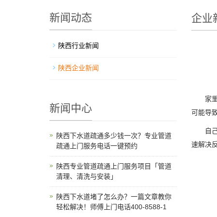
新闻动态
企业
陕西行业新闻
陕西企业新闻
家里下
新闻中心
可能导
自己动手
陕西下水道疏通多少钱一次？专业管道
速解决
疏通上门服务电话一键预约
陕西专业管道疏通上门服务项目「管道
清理、清洗与安装」
陕西下水道堵了怎么办？一篇文章教你
轻松解决！师傅上门电话400-8588-1