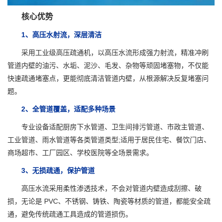
核心优势
1、高压水射流，深层清洁
采用工业级高压疏通机，以高压水流形成强力射流，精准冲刷
管道内壁的油污、水垢、泥沙、毛发、杂物等顽固堵塞物，不仅能
快速疏通堵塞点，更能彻底清洁管道内壁，从根源解决反复堵塞问
题。
2、全管道覆盖，适配多种场景
专业设备适配厨房下水管道、卫生间排污管道、市政主管道、
工业管道、雨水管道等各类管道类型;适用于居民住宅、餐饮门店、
商场超市、工厂园区、学校医院等全场景需求。
3、无损疏通，保护管道
高压水流采用柔性渗透技术，不会对管道内壁造成刮擦、破
损，无论是 PVC、不锈钢、铸铁、陶瓷等材质的管道，都能安全疏
通，避免传统疏通工具造成的管道损伤。