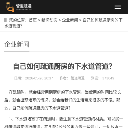
导
航
菜
您的位置：
首页
>
新闻动态
>
企业新闻
>
自己如何疏通厨房的下
单
水道管道？
企业新闻
自己如何疏通厨房的下水道管道？
日期：
2026-05-26 20:37
作者：
管道疏通
浏览：
373649
在洗碗时，就会经常用到厨房的下水管道，当使用的时间比较长
后，就会出现堵塞的情况，就会给我们的生活带来很多的不便。那
么，自己如何疏通厨房的下水道管道？
1、下水道堵塞了在疏通时，要注意下水道管道的材质。可以买一
根疏通器来进行疏通，在头部2公分的地方做一些弯曲，一边放水一