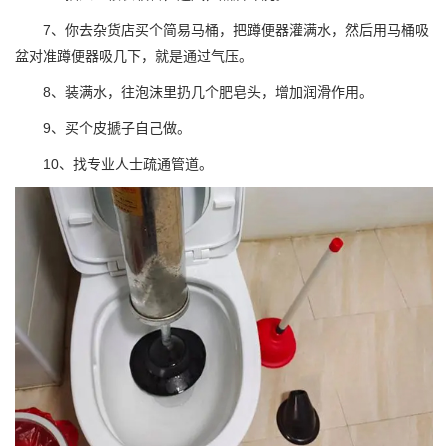
7、你去杂货店买个简易马桶，把蹲便器灌满水，然后用马桶吸
盆对准蹲便器吸几下，就是通过气压。
8、装满水，往泡沫里扔几个肥皂头，增加润滑作用。
9、买个皮搋子自己做。
10、找专业人士疏通管道。