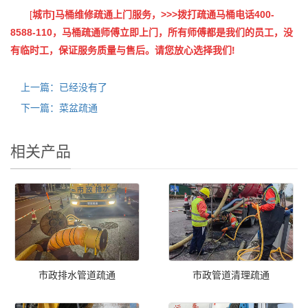
[
城市]马桶维修疏通上门服务，>>>拨打疏通马桶电话400-
8588-110，马桶疏通师傅立即上门，所有师傅都是我们的员工，没
有临时工，保证服务质量与售后。请您放心选择我们!
上一篇：已经没有了
下一篇：菜盆疏通
相关产品
市政排水管道疏通
市政管道清理疏通