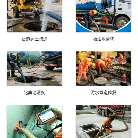
管道高压疏通
隔油池清掏
化粪池清掏
污水管道修复