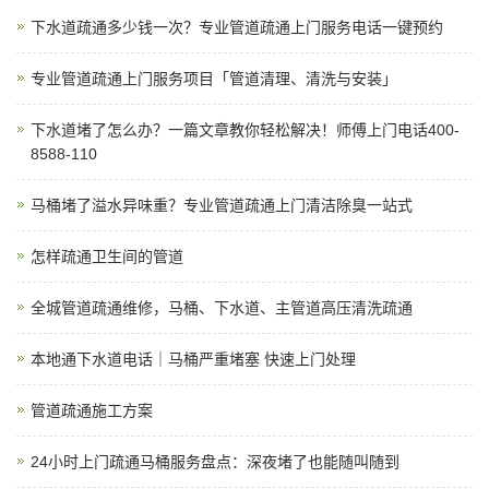
下水道疏通多少钱一次？专业管道疏通上门服务电话一键预约
专业管道疏通上门服务项目「管道清理、清洗与安装」
下水道堵了怎么办？一篇文章教你轻松解决！师傅上门电话400-
8588-110
马桶堵了溢水异味重？专业管道疏通上门清洁除臭一站式
怎样疏通卫生间的管道
全城管道疏通维修，马桶、下水道、主管道高压清洗疏通
本地通下水道电话｜马桶严重堵塞 快速上门处理
管道疏通施工方案
24小时上门疏通马桶服务盘点：深夜堵了也能随叫随到