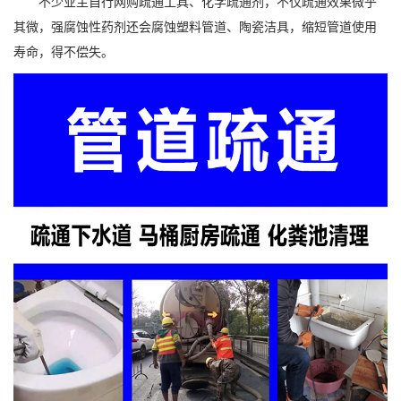
不少业主自行网购疏通工具、化学疏通剂，不仅疏通效果微乎
其微，强腐蚀性药剂还会腐蚀塑料管道、陶瓷洁具，缩短管道使用
寿命，得不偿失。