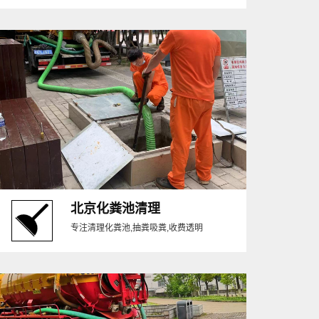
北京化粪池清理
专注清理化粪池,抽粪吸粪,收费透明