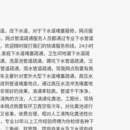
道，改下水道，对于下水道堵塞报修，网点服
场，网点管道疏通服务人员都通过专业下水管道
，欢迎随时拨打我们的快速服务热线，24小时
1.家庭下水道堵塞疏通，卫生间地漏下水道疏
通，洗菜池管道疏通，蹲坑下水管道疏通，泛
污水管道疏通，雨水管道疏通，现我网点购置有高
车主要针对室外大型下水道堵塞疏通，高压水
进到管道堵塞地点，通过高压水流冲洗堵塞地
非常好的效果，清通率较高，管道干干净净，
人工清掏的方法，人工清通化粪池，工期长，现场
本网点购置有环卫真空吸污车，对化粪池进行
又省事，收费合理，相对人工清掏化粪池性价
修，专业10年以上工作经验师傅为你检修各种下
，三角阀，软管等，提供自来水及下水道布线