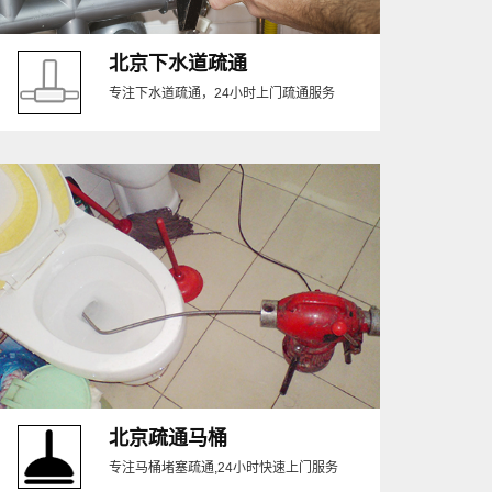
北京下水道疏通
专注下水道疏通，24小时上门疏通服务
北京疏通马桶
专注马桶堵塞疏通,24小时快速上门服务