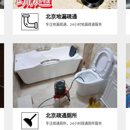
北京地漏疏通
专注地漏疏通，24小时地漏疏通服务
北京疏通厕所
专注疏通厕所，24小时疏通厕所服务