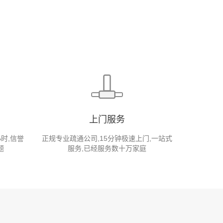
上门服务
小时,信誉
正规专业疏通公司,15分钟极速上门,一站式
题
服务,已经服务数十万家庭