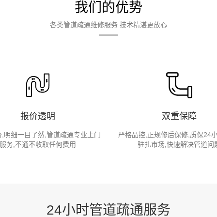
我们的优势
各类管道疏通维修服务 技术精湛更放心
报价透明
双重保障
,明细一目了然,管道疏通专业上门
严格品控,正规修后保修,质保24
服务,不通不收取任何费用
驻扎市场,快速解决管道问
24小时管道疏通服务