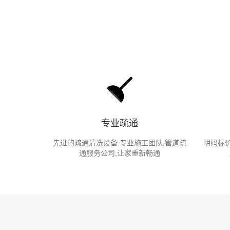
专业疏通
先进的疏通清洗设备,专业施工团队,管道疏
明码标价
通服务公司,让家重新畅通