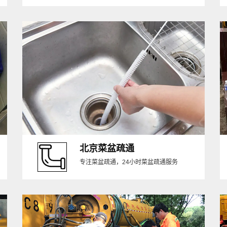
北京菜盆疏通
专注菜盆疏通，24小时菜盆疏通服务