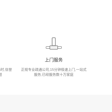
上门服务
小时,信誉
正规专业疏通公司,15分钟极速上门,一站式
题
服务,已经服务数十万家庭