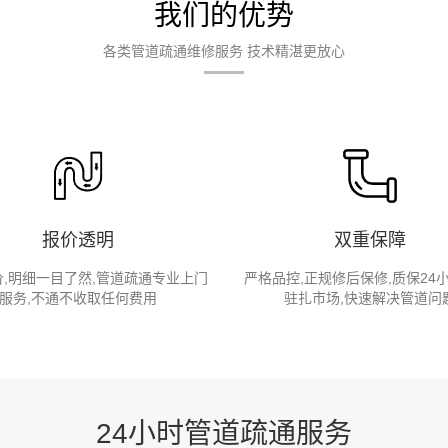
我们的优势
各类管道疏通维修服务 技术精湛更放心
报价透明
双重保障
,明细一目了然,管道疏通专业上门
严格品控,正规修后保修,质保24
服务,不通不收取任何费用
驻扎市场,快速解决管道问
24小时管道疏通服务