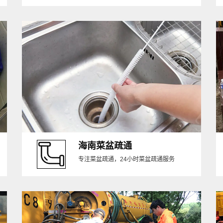
海南菜盆疏通
专注菜盆疏通，24小时菜盆疏通服务