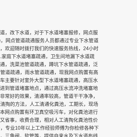
道，改下水道，对于下水道堵塞报修，网点服
场，网点管道疏通服务人员都通过专业下水管道
，欢迎随时拨打我们的快速服务热线，24小时
1.家庭下水道堵塞疏通，卫生间地漏下水道疏
通，洗菜池管道疏通，蹲坑下水管道疏通，泛
污水管道疏通，雨水管道疏通，现我网点购置有高
车主要针对室外大型下水道堵塞疏通，高压水
进到管道堵塞地点，通过高压水流冲洗堵塞地
非常好的效果，清通率较高，管道干干净净，
人工清掏的方法，人工清通化粪池，工期长，现场
本网点购置有环卫真空吸污车，对化粪池进行
又省事，收费合理，相对人工清掏化粪池性价
修，专业10年以上工作经验师傅为你检修各种下
，三角阀，软管等，提供自来水及下水道布线