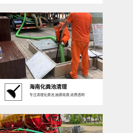
海南化粪池清理
专注清理化粪池,抽粪吸粪,收费透明