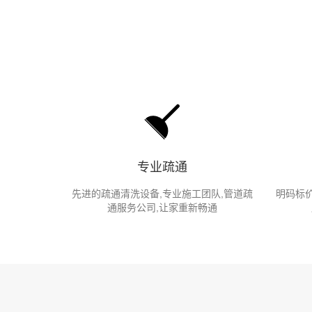
专业疏通
先进的疏通清洗设备,专业施工团队,管道疏
明码标价
通服务公司,让家重新畅通