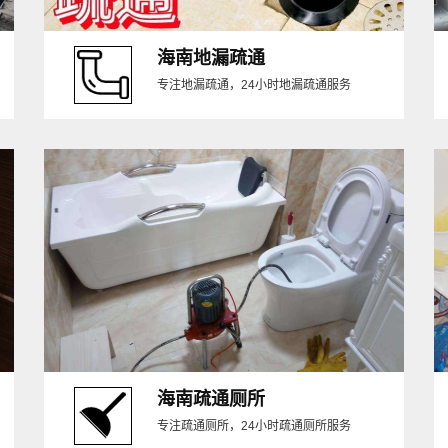
海南地漏疏通
专注地漏疏通，24小时地漏疏通服务
海南疏通厕所
专注疏通厕所，24小时疏通厕所服务