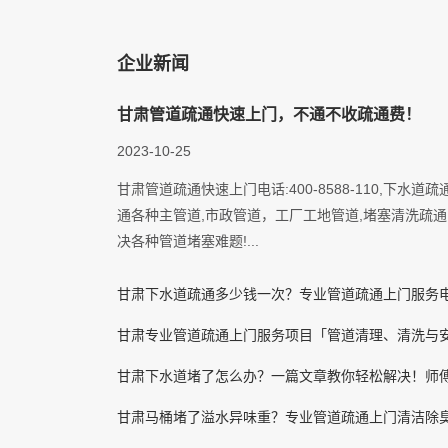
企业新闻
甘肃管道疏通快速上门，不通不收疏通费！
2023-10-25
甘肃管道疏通快速上门电话:400-8588-110,下水道
通各种主管道,市政管道，工厂工地管道,堵塞清洗疏通,
决各种管道堵塞难题!...
甘肃下水道疏通多少钱一次？专业管道疏通上门服务
甘肃专业管道疏通上门服务项目「管道清理、清洗与
甘肃下水道堵了怎么办？一篇文章教你轻松解决！师傅上门电
甘肃马桶堵了溢水异味重？专业管道疏通上门清洁除