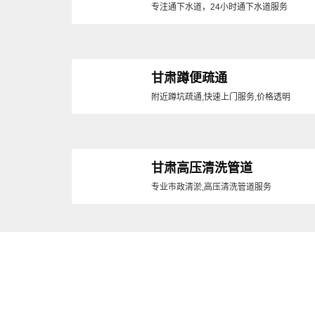
专注通下水道，24小时通下水道服务
甘肃蹲便疏通
附近蹲坑疏通,快速上门服务,价格透明
甘肃高压清洗管道
专业市政清淤,高压清洗管道服务