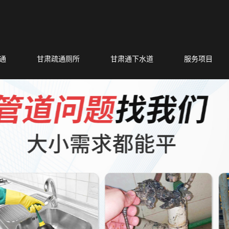
通
甘肃疏通厕所
甘肃通下水道
服务项目