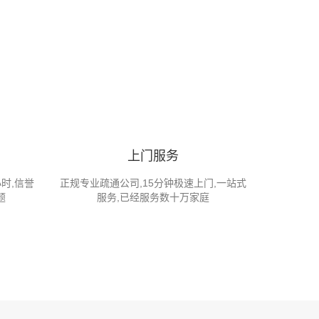
上门服务
小时,信誉
正规专业疏通公司,15分钟极速上门,一站式
题
服务,已经服务数十万家庭