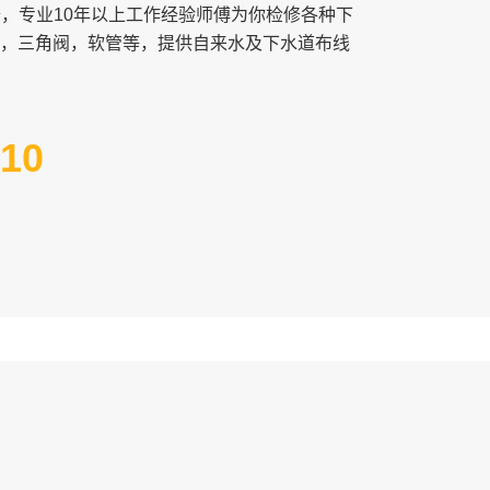
修，专业10年以上工作经验师傅为你检修各种下
，三角阀，软管等，提供自来水及下水道布线
110