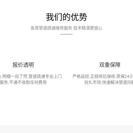
我们的优势
各类管道疏通维修服务 技术精湛更放心
报价透明
双重保障
,明细一目了然,管道疏通专业上门
严格品控,正规修后保修,质保24
服务,不通不收取任何费用
驻扎市场,快速解决管道问