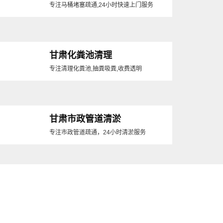
专注马桶堵塞疏通,24小时快速上门服务
甘肃化粪池清理
专注清理化粪池,抽粪吸粪,收费透明
甘肃市政管道清淤
专注市政管道疏通，24小时清淤服务