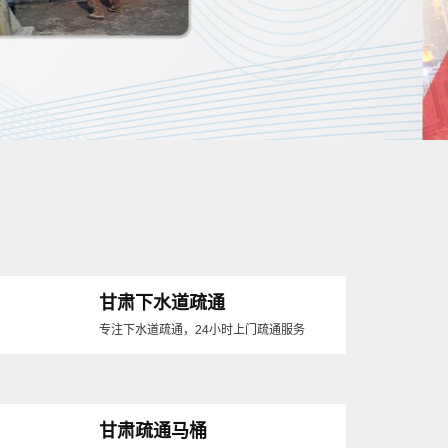
甘肃下水道疏通
专注下水道疏通，24小时上门疏通服务
甘肃疏通马桶