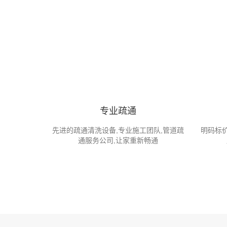
专业疏通
先进的疏通清洗设备,专业施工团队,管道疏
明码标价
通服务公司,让家重新畅通