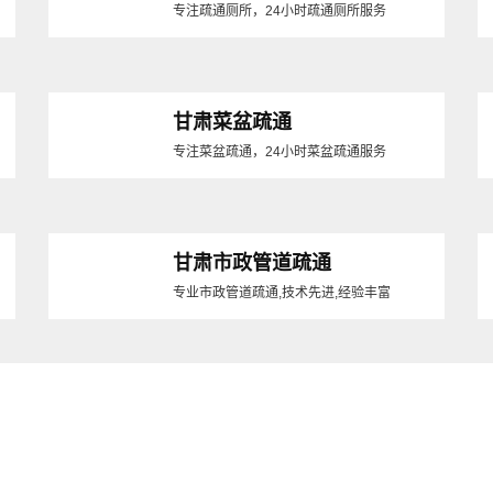
专注疏通厕所，24小时疏通厕所服务
甘肃菜盆疏通
专注菜盆疏通，24小时菜盆疏通服务
甘肃市政管道疏通
专业市政管道疏通,技术先进,经验丰富