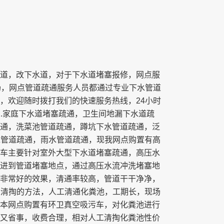
道，改下水道，对于下水道堵塞报修，网点服
场，网点管道疏通服务人员都通过专业下水管道
，欢迎随时拨打我们的快速服务热线，24小时
1.家庭下水道堵塞疏通，卫生间地漏下水道疏
通，洗菜池管道疏通，蹲坑下水管道疏通，泛
污水管道疏通，雨水管道疏通，现我网点购置有高
车主要针对室外大型下水道堵塞疏通，高压水
进到管道堵塞地点，通过高压水流冲洗堵塞地
非常好的效果，清通率较高，管道干干净净，
人工清掏的方法，人工清通化粪池，工期长，现场
本网点购置有环卫真空吸污车，对化粪池进行
又省事，收费合理，相对人工清掏化粪池性价